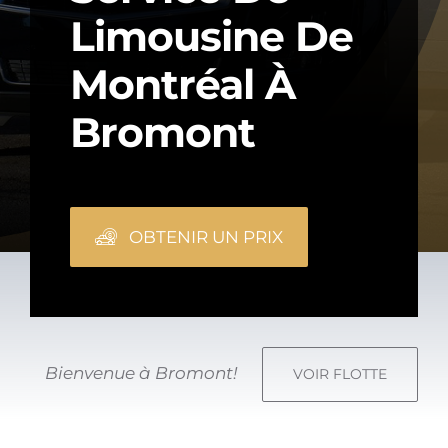
Limousine De
Montréal À
Bromont
OBTENIR UN PRIX
Bienvenue à Bromont!
VOIR FLOTTE