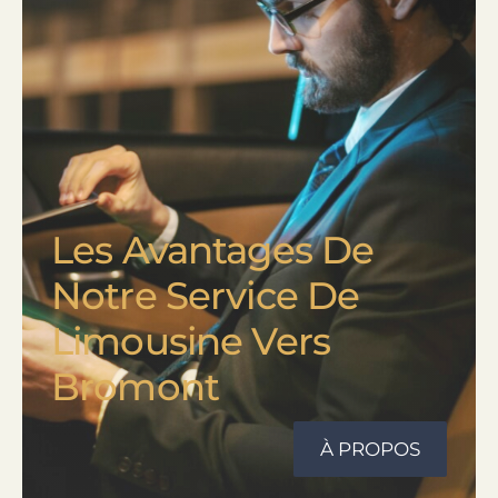
Commencer votre nouveau voyage
Les Avantages De
Notre Service De
Limousine Vers
Bromont
À PROPOS