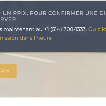
 UN PRIX, POUR CONFIRMER UNE DI
ERVER
 maintenant au +1 (514) 708-1333.
Ou cli
ission dans l’heure
.
SION