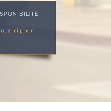
SPONIBILITÉ
quez-ici pour