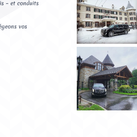
is – et conduits
tégeons vos