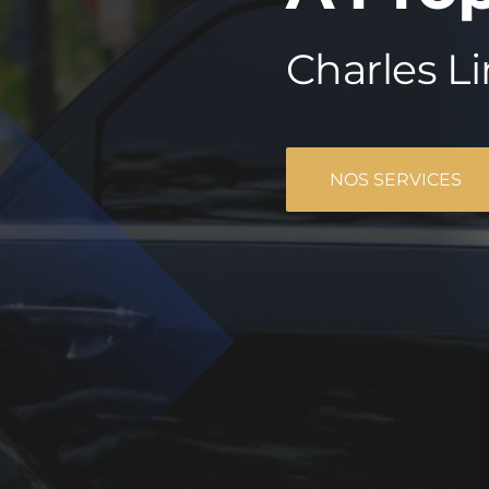
Charles L
NOS SERVICES