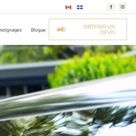
OBTENIR UN
moignages
Blogue
DEVIS