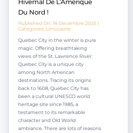
Hivernal De L’Amérique
Du Nord !
Published On: 18 Décembre 2025
|
Categories:
Limousine
Quebec City in the winter is pure
magic. Offering breathtaking
views of the St. Lawrence River,
Quebec City is a unique city
among North American
destinations. Tracing its origins
back to 1608, Québec City has
been a cultural UNESCO world
heritage site since 1985, a
testament to its remarkable
character and Old World
ambiance. There are lots of reasons