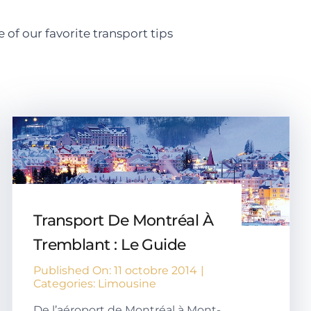
of our favorite transport tips
Transport De Montréal À
Tremblant : Le Guide
Published On: 11 octobre 2014
|
Categories:
Limousine
De l’aéroport de Montréal à Mont-