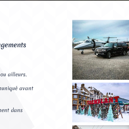
gagements
ou ailleurs.
mmuniqué avant
ement dans