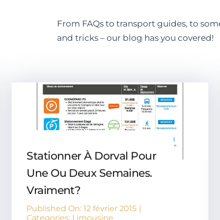
From FAQs to transport guides, to some 
and tricks – our blog has you covered!
Stationner À Dorval Pour
Une Ou Deux Semaines.
Vraiment?
Published On: 12 février 2015
|
Categories:
Limousine