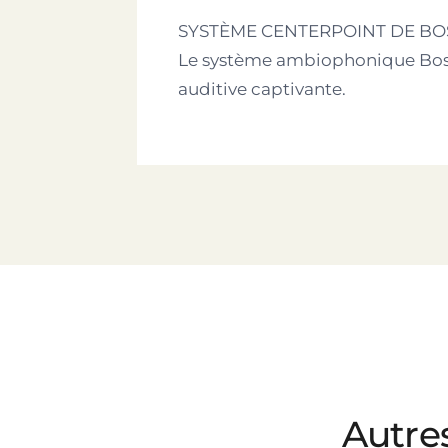
SYSTÈME CENTERPOINT DE BOS
Le système ambiophonique Bose 
auditive captivante.
Autre