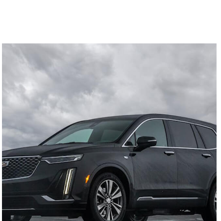
Black Cadillac XT6
4 VOYAGEURS, 4 SACS
Cliquez pour plus de détails