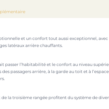
plémentaire
ptionnelle et un confort tout aussi exceptionnel, av
èges latéraux arrière chauffants.
t passer l’habitabilité et le confort au niveau supéri
des passagers arrière, à la garde au toit et à l’esp
rs.
 de la troisième rangée profitent du système de diver