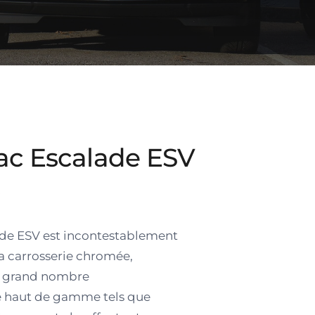
lac Escalade ESV
ade ESV est incontestablement
a carrosserie chromée,
un grand nombre
e haut de gamme tels que