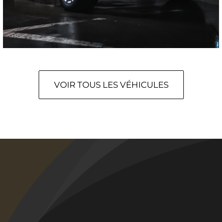
VOIR TOUS LES VÉHICULES