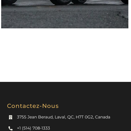
Contactez-Nous
3755 Jean Beraud, Laval, QC, H7T 0G2, Canada
+1 (514) 708-1333