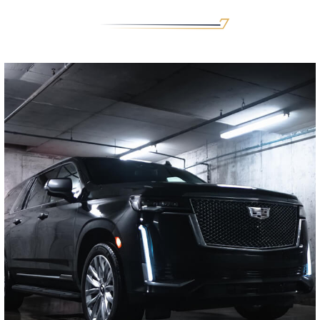
Cadillac Escalade ESV
8 VOYAGEURS, 8 SACS
Cliquez pour plus de détails