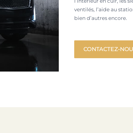
l’intérieur en cuir, les 
ventilés, l’aide au sta
bien d’autres encore.
CONTACTEZ-NO