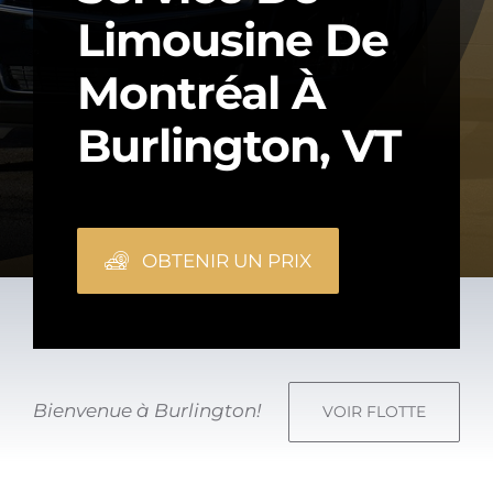
Limousine De
Montréal À
Burlington, VT
OBTENIR UN PRIX
Bienvenue à Burlington!
VOIR FLOTTE