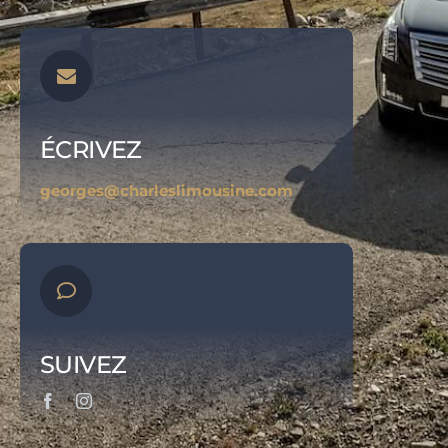
ÉCRIVEZ
georges@charleslimousine.com
SUIVEZ