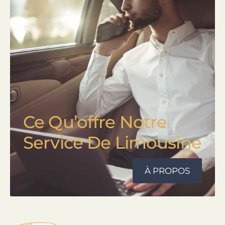
Commencer votre nouveau voyage
Ce Qu’offre Notre
Service De Limousine
À PROPOS