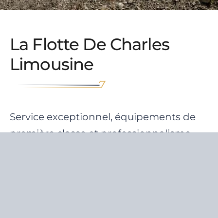
La Flotte De Charles
Limousine
Service exceptionnel, équipements de
première classe et professionnalisme
inégalé
VOIR TOUTES LES FLOTTE