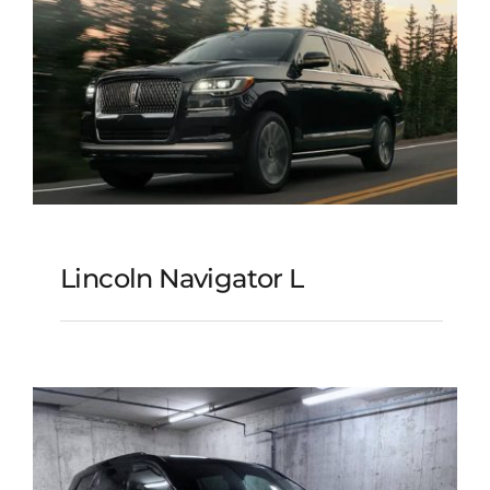
Lincoln Navigator L
Lincoln Navigator L