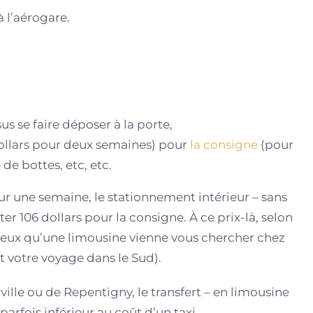
 l’aérogare.
s se faire déposer à la porte,
ollars pour deux semaines) pour
la consigne
(pour
e bottes, etc, etc.
r une semaine, le stationnement intérieur – sans
er 106 dollars pour la consigne. À ce prix-là, selon
dieux qu’une limousine vienne vous chercher chez
 votre voyage dans le Sud).
ille ou de Repentigny, le transfert – en limousine
 parfois inférieur au coût d’un taxi.