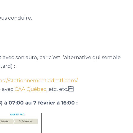
ous conduire.
t avec son auto, car c’est l’alternative qui semble
ard) :
ps://stationnement.admtl.com/
.
% avec
CAA Québec
, etc, etc.
à 07:00 au 7 février à 16:00 :