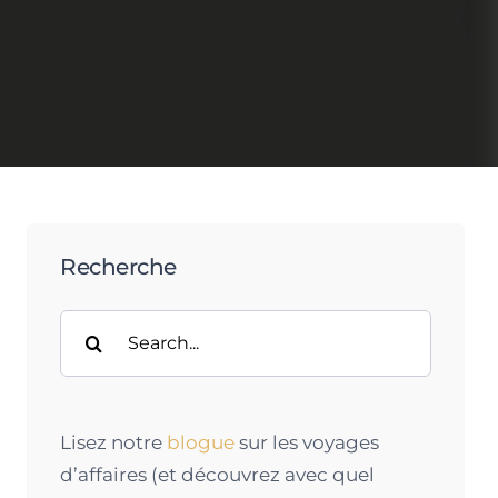
Recherche
Search
for:
Lisez notre
blogue
sur les voyages
d’affaires (et découvrez avec quel