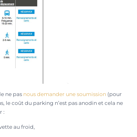
de ne pas
nous demander une soumission
(pour
s, le coût du parking n’est pas anodin et cela ne
 :
vette au froid,