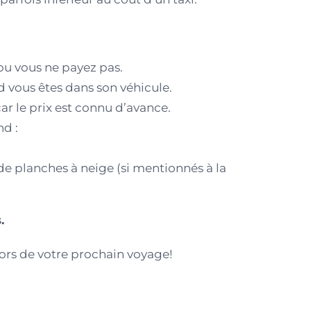
ou vous ne payez pas.
 vous êtes dans son véhicule.
ar le prix est connu d’avance.
nd :
 planches à neige (si mentionnés à la
.
 lors de votre prochain voyage!