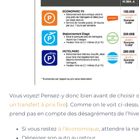
Vous voyez! Pensez-y donc bien avant de choisir 
un transfert à prix fixe
). Comme on le voit ci-dessu
prend pas en compte des désagréments de l’hiver
Si vous restez
à l’économique
, attendre la na
Déneiger son auto au retour,