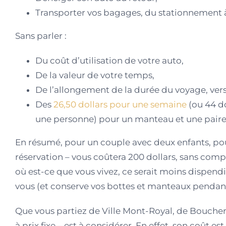
Transporter vos bagages, du stationnement à
Sans parler :
Du coût d’utilisation de votre auto,
De la valeur de votre temps,
De l’allongement de la durée du voyage, versu
Des
26,50 dollars pour une semaine
(ou 44 d
une personne) pour un manteau et une paire d
En résumé, pour un couple avec deux enfants, pou
réservation – vous coûtera 200 dollars, sans compt
où est-ce que vous vivez, ce serait moins dispen
vous (et conserve vos bottes et manteaux pendant
Que vous partiez de Ville Mont-Royal, de Boucherv
à prix fixe – est à considérer. En effet, son coût est