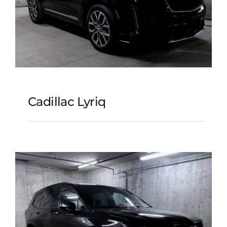
Cadillac Lyriq
Cadillac Lyriq