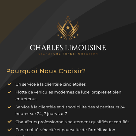
Pourquoi Nous Choisir?
Un service à la clientèle cinq étoiles
Flotte de véhicules modernes de luxe, propres et bien
entretenus
Service à la clientèle et disponibilité des répartiteurs 24
heures sur 24, 7 jours sur 7
Chauffeurs professionnels hautement qualifiés et certifiés
Ponctualité, véracité et poursuite de l’amélioration