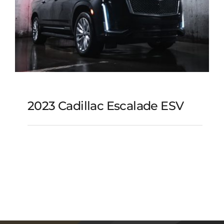
2023 Cadillac Escalade ESV
2023 Cadillac Escalade
ESV